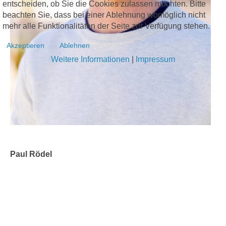
entscheiden, ob Sie die Cookies zulassen möchten. Bitte
beachten Sie, dass bei einer Ablehnung womöglich nicht
mehr alle Funktionalitäten der Seite zur Verfügung stehen.
Akzeptieren
Ablehnen
Weitere Informationen
|
Impressum
Paul Rödel