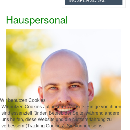
HAUSPERSONAL
Hauspersonal
Wir benutzen Cookies
Wir nutzen Cookies auf unserer Website. Einige von ihnen
sind essenziell für den Betrieb der Seite, während andere
uns helfen, diese Website und die Nutzererfahrung zu
verbessern (Tracking Cookies). Sie können selbst