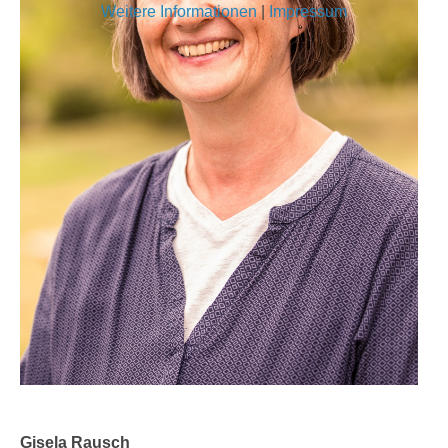
Weitere Informationen
|
Impressum
Gisela Rausch