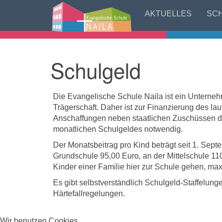
AKTUELLES
SC
Schulgeld
Die Evangelische Schule Naila ist ein Unterneh
Trägerschaft. Daher ist zur Finanzierung des la
Anschaffungen neben staatlichen Zuschüssen d
monatlichen Schulgeldes notwendig.
Der Monatsbeitrag pro Kind beträgt seit 1. Sep
Grundschule 95,00 Euro, an der Mittelschule 110
Kinder einer Familie hier zur Schule gehen, ma
Es gibt selbstverständlich Schulgeld-Staffelun
Härtefallregelungen.
Wir benutzen Cookies