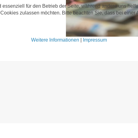
 essenziell für den Betrieb der Seite, während andere uns hel
 Cookies zulassen möchten. Bitte beachten Sie, dass bei einer
Weitere Informationen
|
Impressum