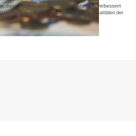
fen, diese Website und die Nutzererfahrung zu verbessern
 Ablehnung womöglich nicht mehr alle Funktionalitäten der