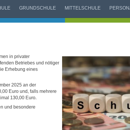
HULE
GRUNDSCHULE
MITTELSCHULE
PERSON
men in privater
ufenden Betriebes und nötiger
ie Erhebung eines
tember 2025 an der
,00 Euro und, falls mehrere
ximal 130,00 Euro.
gen und besondere