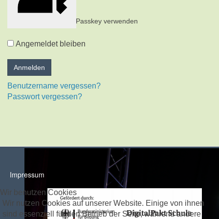
Passkey verwenden
Angemeldet bleiben
Benutzername vergessen?
Passwort vergessen?
Impressum
Wir benutzen Cookies
Wir nutzen Cookies auf unserer Website. Einige von ihnen
sind essenziell für den Betrieb der Seite, während andere